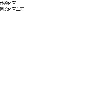
伟德体育
网投体育主页