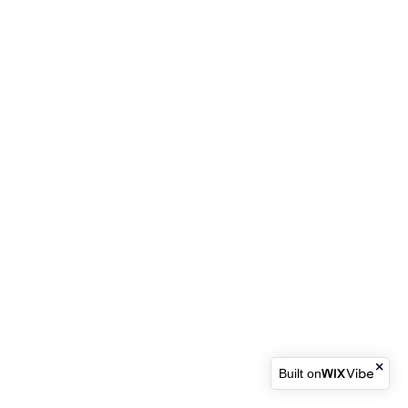
Built on