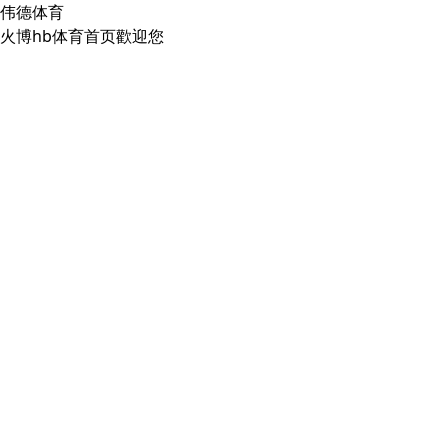
伟德体育
火博hb体育首页歡迎您