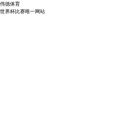
伟德体育
世界杯比赛唯一网站