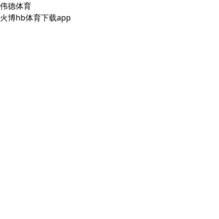
伟德体育
火博hb体育下载app