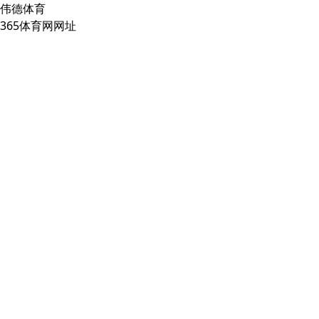
伟德体育
365体育网网址