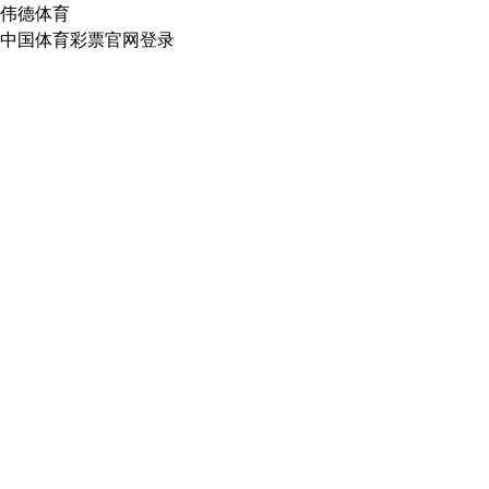
伟德体育
中国体育彩票官网登录