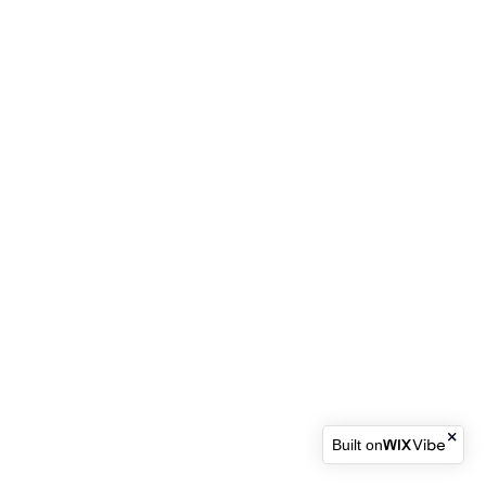
Built on