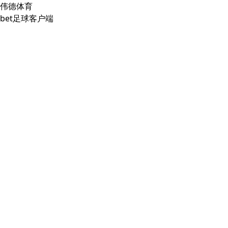
伟德体育
bet足球客户端