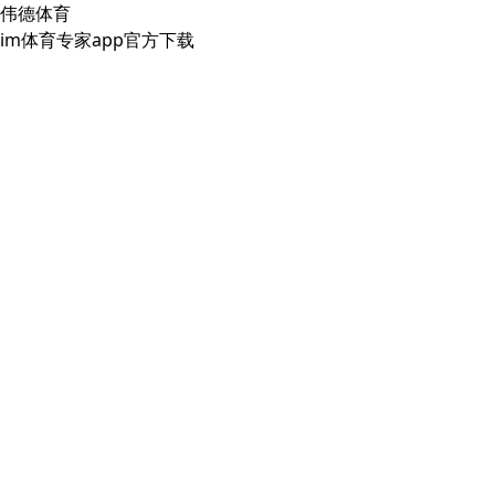
伟德体育
im体育专家app官方下载