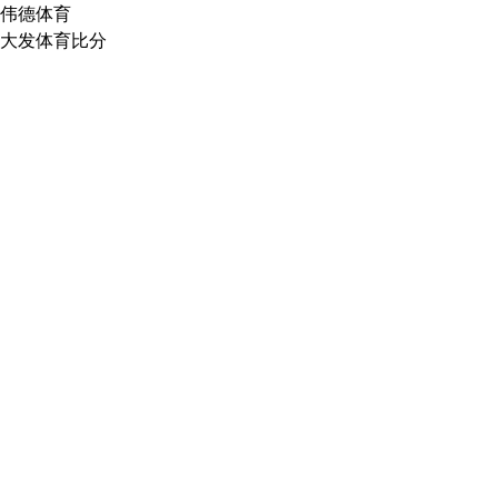
伟德体育
大发体育比分