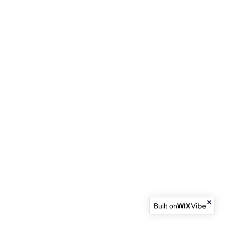
Built on