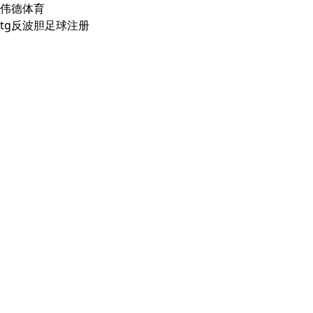
伟德体育
tg反波胆足球注册