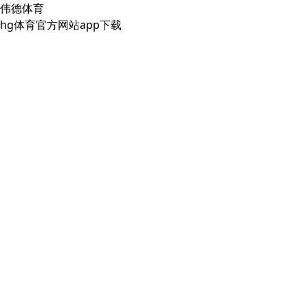
伟德体育
hg体育官方网站app下载