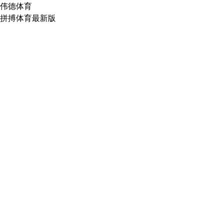
伟德体育
拼搏体育最新版