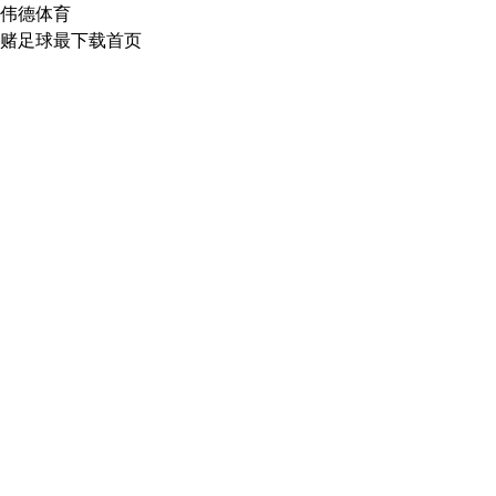
伟德体育
赌足球最下载首页