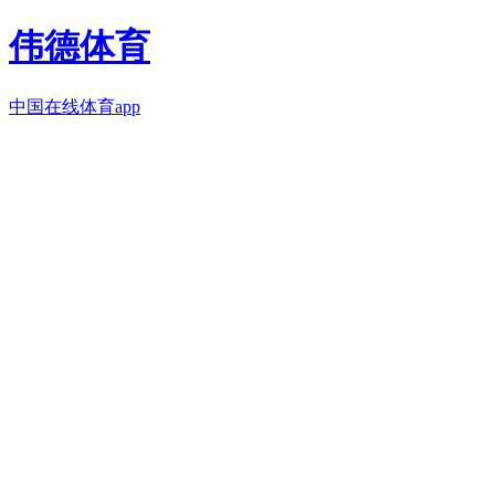
伟德体育
中国在线体育app