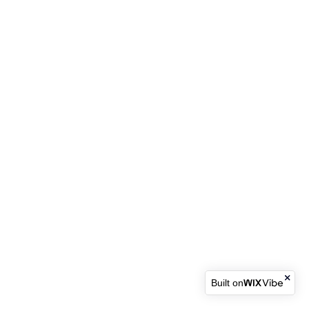
Built on