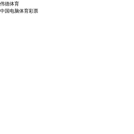
伟德体育
中国电脑体育彩票