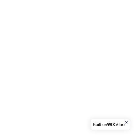
Built on