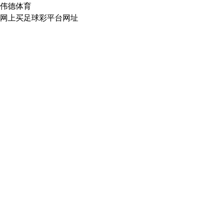
伟德体育
网上买足球彩平台网址