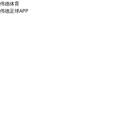
伟德体育
伟德足球APP