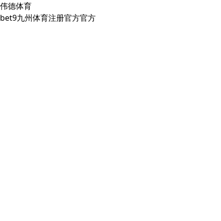
伟德体育
bet9九州体育注册官方官方