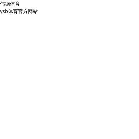
伟德体育
ysb体育官方网站