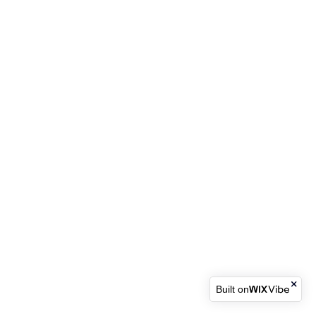
Built on