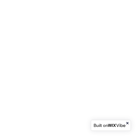
Built on