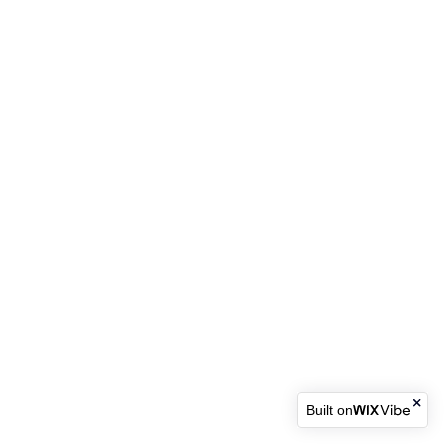
Built on