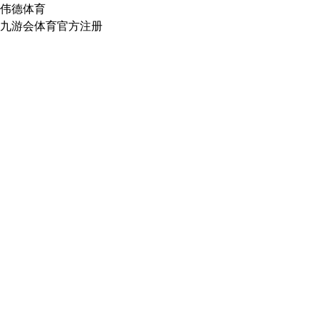
伟德体育
九游会体育官方注册