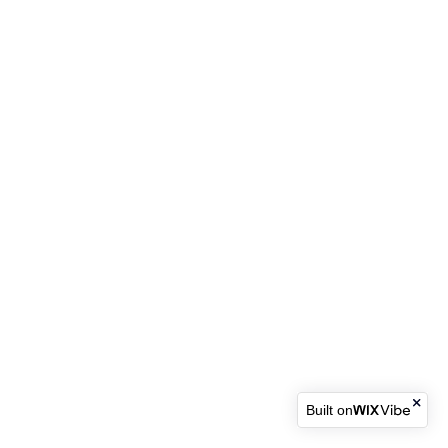
Built on