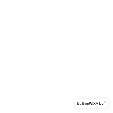
Built on