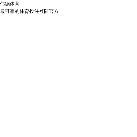
伟德体育
最可靠的体育投注登陆官方