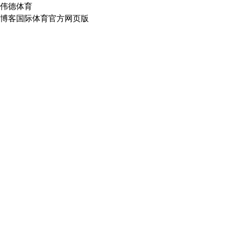
伟德体育
博客国际体育官方网页版