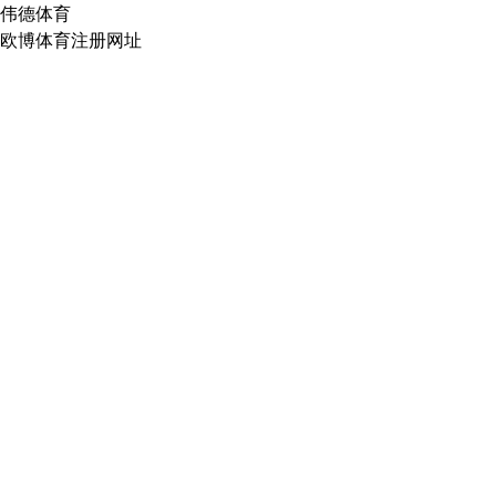
伟德体育
欧博体育注册网址