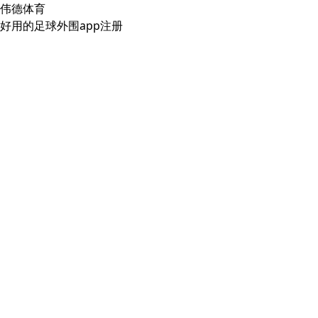
伟德体育
好用的足球外围app注册