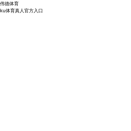
伟德体育
ku体育真人官方入口