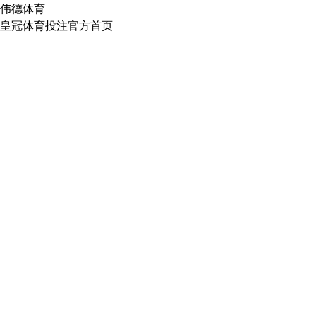
伟德体育
皇冠体育投注官方首页